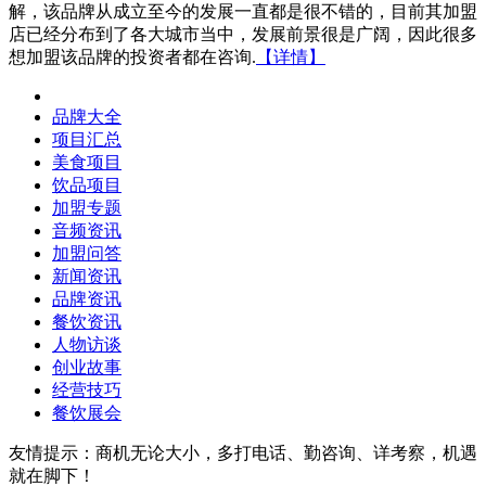
解，该品牌从成立至今的发展一直都是很不错的，目前其加盟
店已经分布到了各大城市当中，发展前景很是广阔，因此很多
想加盟该品牌的投资者都在咨询.
【详情】
品牌大全
项目汇总
美食项目
饮品项目
加盟专题
音频资讯
加盟问答
新闻资讯
品牌资讯
餐饮资讯
人物访谈
创业故事
经营技巧
餐饮展会
友情提示：商机无论大小，多打电话、勤咨询、详考察，机遇
就在脚下！