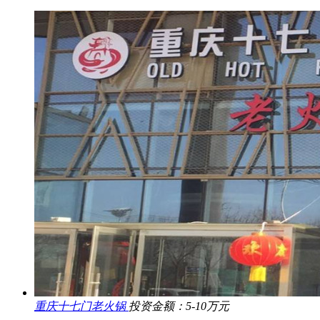
重庆十七门老火锅
投资金额：5-10万元