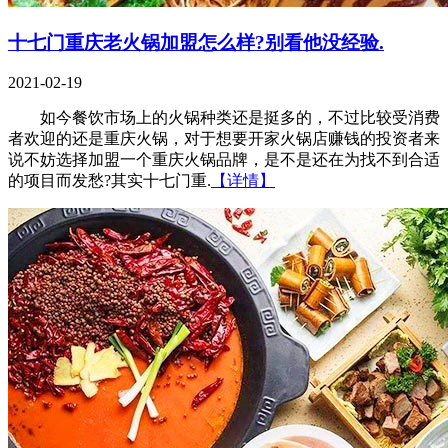
十七门重庆老火锅加盟怎么样?别看他没经验.
2021-02-19
如今餐饮市场上的火锅种类还是挺多的，不过比较受消费
者欢迎的还是重庆火锅，对于想要开家火锅店赚钱的投资者来
说不妨选择加盟一个重庆火锅品牌，是不是还在为找不到合适
的项目而发愁?其实十七门重.
【详情】