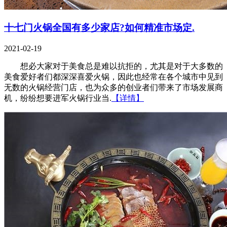
十七门火锅全国有多少家店?如何精准市场定.
2021-02-19
想必大家对于美食总是难以抗拒的，尤其是对于大多数的
美食爱好者们都深深喜爱火锅，因此也经常在各个城市中见到
无数的火锅经营门店，也为众多的创业者们带来了市场发展商
机，纷纷想要进军火锅行业当.
【详情】