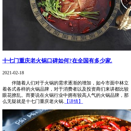
十七门重庆老火锅口碑如何?在全国有多少家.
2021-02-18
伴随着人们对于火锅的需求逐渐的增加，如今市面中林立
着各式各样的火锅品牌，对于消费者以及投资商们来讲都比较
眼花撩乱。而要说在火锅行业中拥有较高人气的火锅品牌，那
么无疑就是十七门重庆老火锅.
【详情】