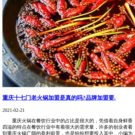
重庆十七门老火锅加盟是真的吗?品牌加盟要.
2021-02-21
重庆火锅在餐饮行业中的占比是很大的，凭借着自身鲜香
四溢的特点在餐饮行业中有着很大的需求量，许多的创业者看
到重庆火锅广阔的盈利前景，也是纷纷想要投入其中。小编为