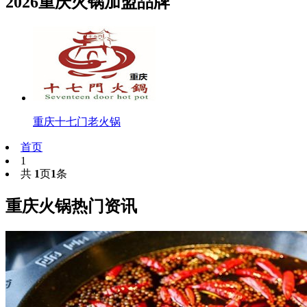
2026重庆火锅加盟品牌
重庆十七门老火锅
首页
1
共
1
页
1
条
重庆火锅热门资讯