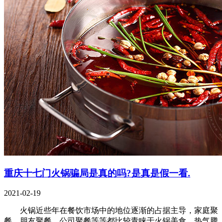
重庆十七门火锅骗局是真的吗?是真是假一看.
2021-02-19
火锅近些年在餐饮市场中的地位逐渐的占据主导，家庭聚
餐、朋友聚餐、公司聚餐等等都比较青睐于火锅美食，热气腾