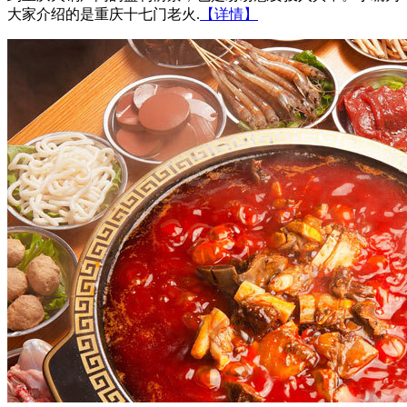
大家介绍的是重庆十七门老火.
【详情】