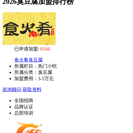
2026臭豆腐加盟排行榜
已申请加盟:
6144
食火肴臭豆腐
所属栏目：热门小吃
所属分类：臭豆腐
加盟费用：
3-5万元
咨询顾问
获取资料
全国招商
品牌认证
总部培训