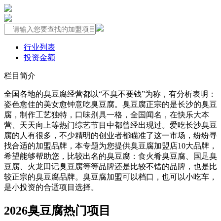
行业列表
投资金额
栏目简介
全国各地的臭豆腐经营都以“不臭不要钱”为称，有分析表明：
姿色愈佳的美女愈钟意吃臭豆腐。臭豆腐正宗的是长沙的臭豆
腐，制作工艺独特，口味别具一格，全国闻名，在快乐大本
营、天天向上等热门综艺节目中都曾经出现过。爱吃长沙臭豆
腐的人有很多，不少精明的创业者都瞄准了这一市场，纷纷寻
找合适的加盟品牌，本专题为您提供臭豆腐加盟店10大品牌，
希望能够帮助您，比较出名的臭豆腐：食火肴臭豆腐、国足臭
豆腐、火龙田记臭豆腐等等品牌还是比较不错的品牌，也是比
较正宗的臭豆腐品牌。臭豆腐加盟可以档口，也可以小吃车，
是小投资的合适项目选择。
2026臭豆腐热门项目