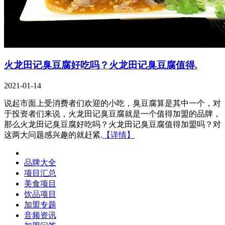
火龙田记臭豆腐好吃吗？火龙田记臭豆腐值得.
2021-01-14
说起市面上受消费者们欢迎的小吃，臭豆腐算是其中一个，对
于投资者们来说，火龙田记臭豆腐就是一个值得加盟的品牌，
那么火龙田记臭豆腐好吃吗？火龙田记臭豆腐值得加盟吗？对
这两大问题感兴趣的就赶紧.
【详情】
品牌大全
项目汇总
美食项目
饮品项目
加盟专题
音频资讯