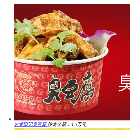
火龙田记臭豆腐
投资金额：3-5万元