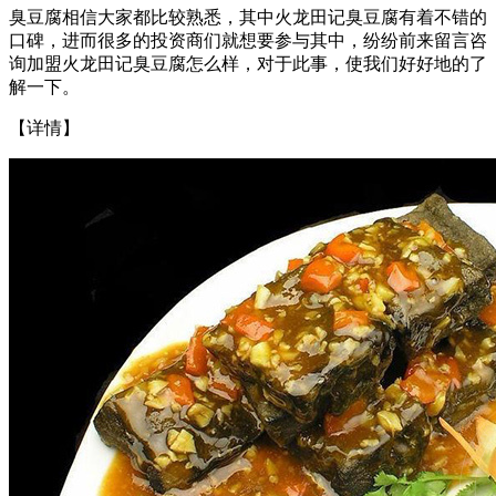
臭豆腐相信大家都比较熟悉，其中火龙田记臭豆腐有着不错的
口碑，进而很多的投资商们就想要参与其中，纷纷前来留言咨
询加盟火龙田记臭豆腐怎么样，对于此事，使我们好好地的了
解一下。
【详情】