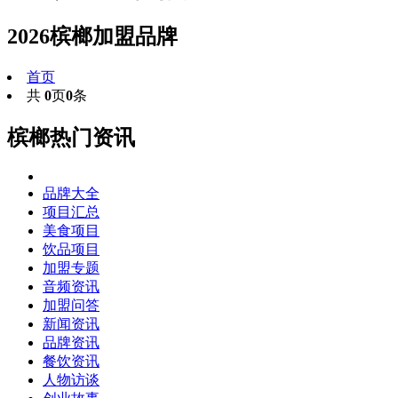
2026槟榔加盟品牌
首页
共
0
页
0
条
槟榔热门资讯
品牌大全
项目汇总
美食项目
饮品项目
加盟专题
音频资讯
加盟问答
新闻资讯
品牌资讯
餐饮资讯
人物访谈