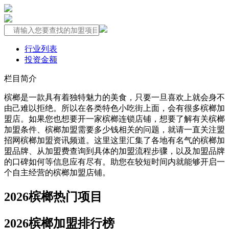
行业列表
投资金额
栏目简介
槟榔是一款具有着独特魅力的美食，只要一旦喜欢上就会身不
由己难以拒绝。所以在各类特色小吃街上面，会有很多槟榔加
盟店。如果您也想要开一家槟榔连锁店铺，想要了解有关槟榔
加盟条件、槟榔加盟需要多少钱相关的问题，就请一直关注盟
招网槟榔加盟资讯频道。这里这里汇集了各地有名气的槟榔加
盟品牌、从加盟费查询到具体的加盟流程步骤，以及加盟品牌
的口碑如何等信息应有尽有。助您在较短时间内就能够开启一
个自主经营的槟榔加盟店铺。
2026槟榔热门项目
2026槟榔加盟排行榜