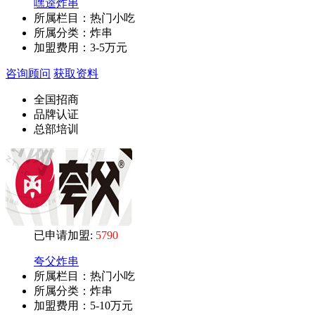
嘿逵炸串
所属栏目：热门小吃
所属分类：炸串
加盟费用：
3-5万元
咨询顾问
获取资料
全国招商
品牌认证
总部培训
已申请加盟:
5790
夸父炸串
所属栏目：热门小吃
所属分类：炸串
加盟费用：
5-10万元