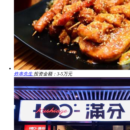
炸串先生
投资金额：3-5万元