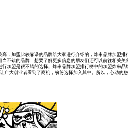
较高，加盟比较靠谱的品牌给大家进行介绍的，炸串品牌加盟排
相当不错的品牌，想要了解更多信息的朋友们还可以前往相关美
进行加盟是很不错的选择。炸串品牌加盟排行榜中的加盟炸串品
也让广大创业者看到了商机，纷纷选择加入其中。所以，心动的