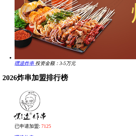
嘿逵炸串
投资金额：3-5万元
2026炸串加盟排行榜
已申请加盟:
7125