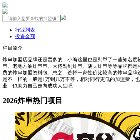
行业列表
投资金额
栏目简介
炸串加盟店品牌还是蛮多的，小编这里也是列举了一些知名度
串、老地方油炸串串、大佬驾到炸串、胡夫炸串等等品牌都是
费的炸串加盟资料包。总之，选择一家性价比较高的炸串品牌
是不一样的一般是1万到几万不等，相对同行更低的加盟费，
业，也助力自己走向成功人生吧！
2026炸串热门项目