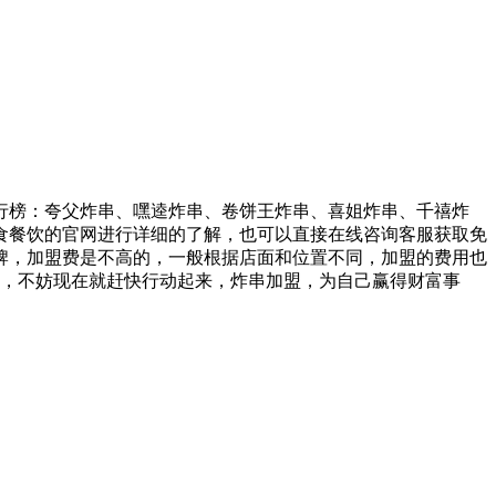
行榜：夸父炸串、嘿逵炸串、卷饼王炸串、喜姐炸串、千禧炸
食餐饮的官网进行详细的了解，也可以直接在线咨询客服获取免
牌，加盟费是不高的，一般根据店面和位置不同，加盟的费用也
您，不妨现在就赶快行动起来，炸串加盟，为自己赢得财富事