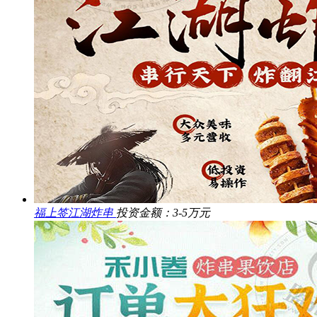
福上签江湖炸串
投资金额：3-5万元