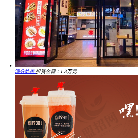
满分炸串
投资金额：1-3万元