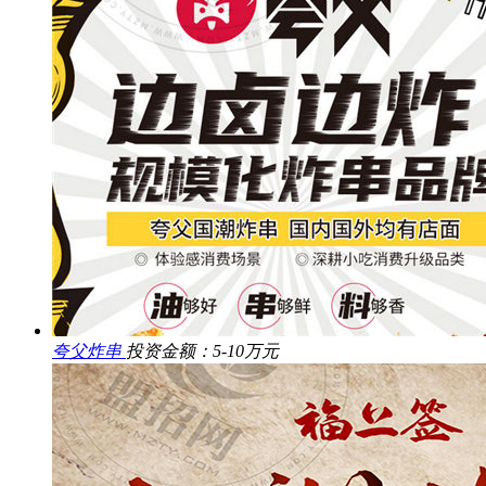
夸父炸串
投资金额：5-10万元