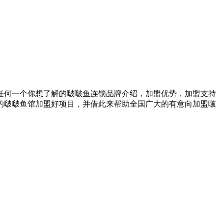
任何一个你想了解的啵啵鱼连锁品牌介绍，加盟优势，加盟支持
的啵啵鱼馆加盟好项目，并借此来帮助全国广大的有意向加盟啵