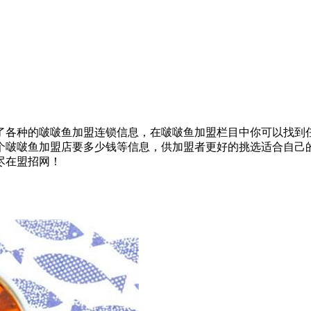
了各种的啵啵鱼加盟连锁信息，在啵啵鱼加盟栏目中你可以找到
个啵啵鱼加盟店要多少钱等信息，供加盟者更好的挑选适合自己
尽在盟招网！