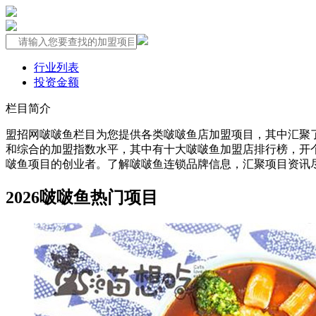
行业列表
投资金额
栏目简介
盟招网啵啵鱼栏目为您提供各类啵啵鱼店加盟项目，其中汇聚
和综合的加盟指数水平，其中有十大啵啵鱼加盟店排行榜，开
啵鱼项目的创业者。了解啵啵鱼连锁品牌信息，汇聚项目资讯
2026啵啵鱼热门项目