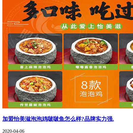
加盟怡美滋泡泡鸡啵啵鱼怎么样?品牌实力强.
2020-04-06