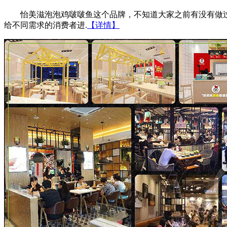
怡美滋泡泡鸡啵啵鱼这个品牌，不知道大家之前有没有做过了
给不同需求的消费者进.
【详情】