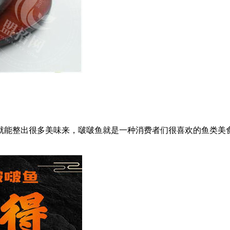
能整出很多美味来，啵啵鱼就是一种消费者们很喜欢的鱼类美食