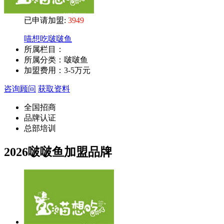
已申请加盟:
3949
喵想吃啵啵鱼
所属栏目：
所属分类：啵啵鱼
加盟费用：
3-5万元
咨询顾问
获取资料
全国招商
品牌认证
总部培训
2026啵啵鱼加盟品牌