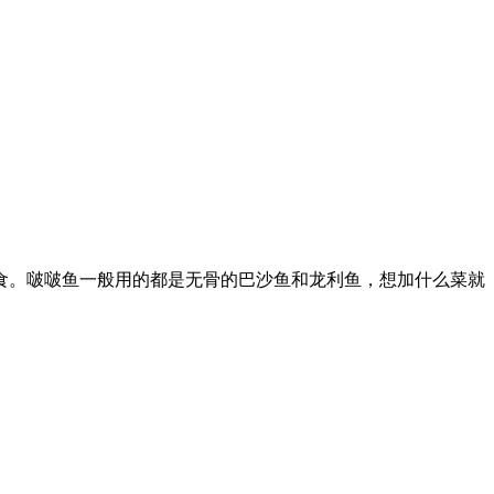
。啵啵鱼一般用的都是无骨的巴沙鱼和龙利鱼，想加什么菜就