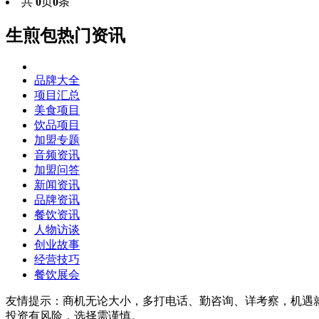
共
0
页
0
条
生煎包热门资讯
品牌大全
项目汇总
美食项目
饮品项目
加盟专题
音频资讯
加盟问答
新闻资讯
品牌资讯
餐饮资讯
人物访谈
创业故事
经营技巧
餐饮展会
友情提示：商机无论大小，多打电话、勤咨询、详考察，机遇
投资有风险，选择需谨慎。