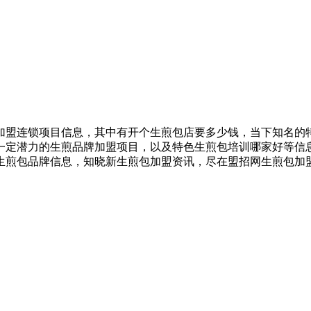
加盟连锁项目信息，其中有开个生煎包店要多少钱，当下知名的
一定潜力的生煎品牌加盟项目，以及特色生煎包培训哪家好等信
生煎包品牌信息，知晓新生煎包加盟资讯，尽在盟招网生煎包加